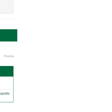
Póximo
o
ografia