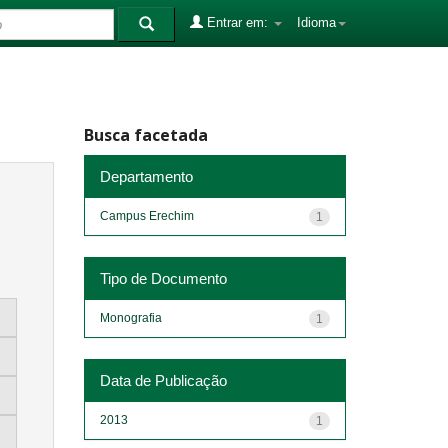
Entrar em:
Idioma
Busca facetada
Departamento
Campus Erechim
1
Tipo de Documento
Monografia
1
Data de Publicação
2013
1