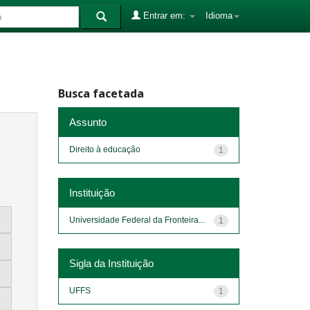
Entrar em:
Idioma
Busca facetada
Assunto
Direito à educação
1
Instituição
Universidade Federal da Fronteira...
1
Sigla da Instituição
UFFS
1