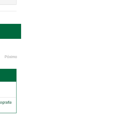
Póximo
o
ografia