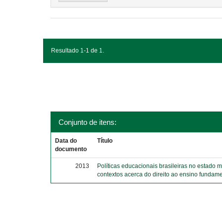
Resultado 1-1 de 1.
Conjunto de itens:
Data do
Título
documento
2013
Políticas educacionais brasileiras no estado 
contextos acerca do direito ao ensino fundame