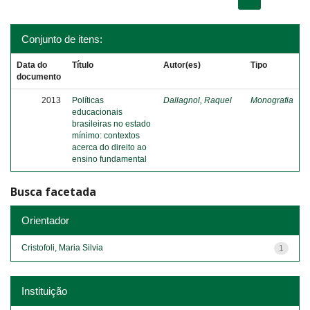
Conjunto de itens:
Data do
Título
Autor(es)
Tipo
documento
2013
Políticas
Dallagnol, Raquel
Monografia
educacionais
brasileiras no estado
mínimo: contextos
acerca do direito ao
ensino fundamental
Busca facetada
Orientador
Cristofoli, Maria Silvia
1
Instituição