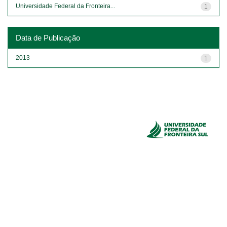
Universidade Federal da Fronteira...
1
Data de Publicação
2013
1