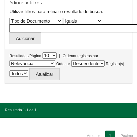
Adicionar filtros:
Utilizar filtros para refinar o resultado de busca.
|
Resultados/Página
Ordenar registros por
Ordenar
Registro(s)
Resultado 1-1 de 1.
Anterior
1
Póximo