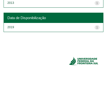
2013
1
Data de Disponibilização
2019
1