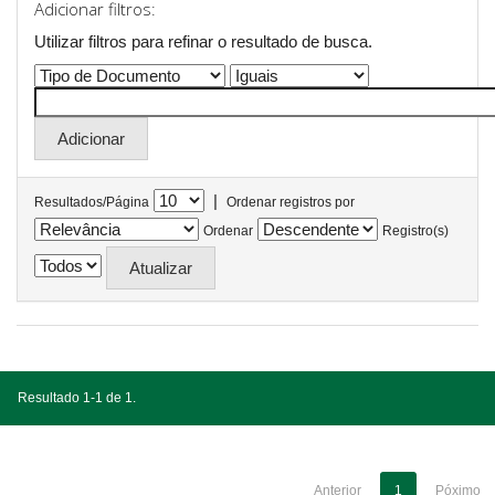
Adicionar filtros:
Utilizar filtros para refinar o resultado de busca.
|
Resultados/Página
Ordenar registros por
Ordenar
Registro(s)
Resultado 1-1 de 1.
Anterior
1
Póximo