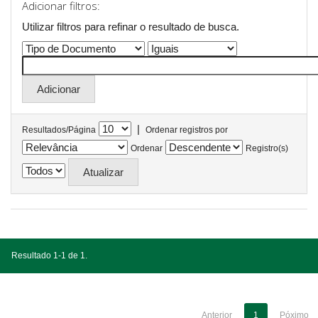
Adicionar filtros:
Utilizar filtros para refinar o resultado de busca.
|
Resultados/Página
Ordenar registros por
Ordenar
Registro(s)
Resultado 1-1 de 1.
Anterior
1
Póximo