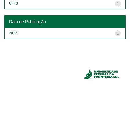
UFFS
1
Data de Publicação
2013
1