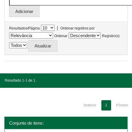
|
Resultados/Página
Ordenar registros por
Ordenar
Registro(s)
Resultado 1-1 de 1.
Anterior
1
Póximo
Conjunto de itens: