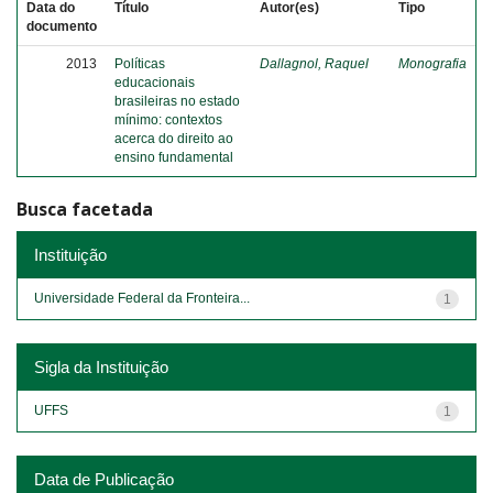
Data do
Título
Autor(es)
Tipo
documento
2013
Políticas
Dallagnol, Raquel
Monografia
educacionais
brasileiras no estado
mínimo: contextos
acerca do direito ao
ensino fundamental
Busca facetada
Instituição
Universidade Federal da Fronteira...
1
Sigla da Instituição
UFFS
1
Data de Publicação