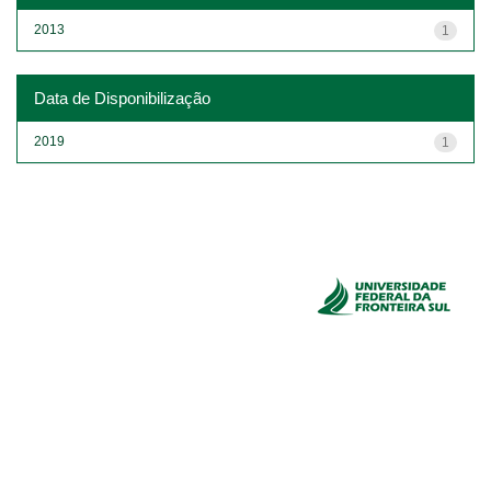
2013
1
Data de Disponibilização
2019
1