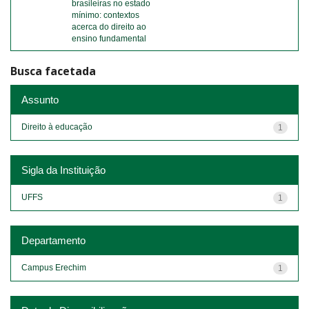
brasileiras no estado
mínimo: contextos
acerca do direito ao
ensino fundamental
Busca facetada
Assunto
Direito à educação
1
Sigla da Instituição
UFFS
1
Departamento
Campus Erechim
1