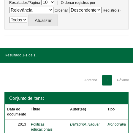
|
Resultados/Página
Ordenar registros por
Ordenar
Registro(s)
Resultado 1-1 de 1.
Anterior
1
Póximo
Conjunto de itens:
Data do
Título
Autor(es)
Tipo
documento
2013
Políticas
Dallagnol, Raquel
Monografia
educacionais