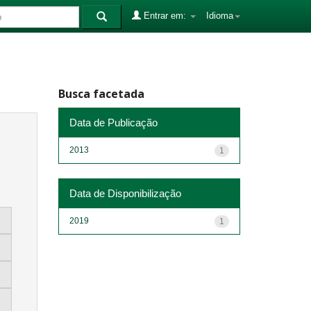
Entrar em:
Idioma
Busca facetada
Data de Publicação
2013
1
Data de Disponibilização
2019
1