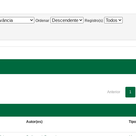
Ordenar
Registro(s)
Anterior
1
Autor(es)
Tip