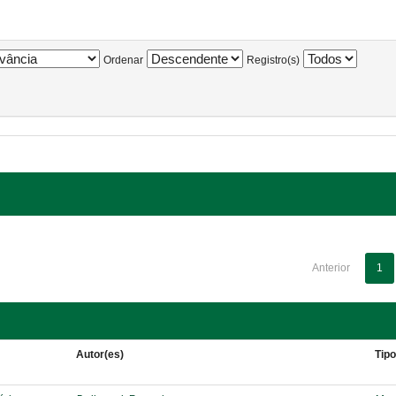
Ordenar
Registro(s)
Anterior
1
Autor(es)
Tip