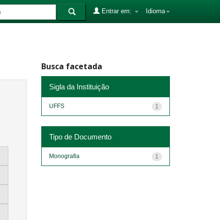
Entrar em:
Idioma
Busca facetada
Sigla da Instituição
UFFS
1
Tipo de Documento
Monografia
1