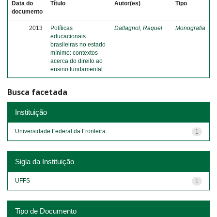
Data do
Título
Autor(es)
Tipo
documento
2013
Políticas
Dallagnol, Raquel
Monografia
educacionais
brasileiras no estado
mínimo: contextos
acerca do direito ao
ensino fundamental
Busca facetada
Instituição
Universidade Federal da Fronteira...
1
Sigla da Instituição
UFFS
1
Tipo de Documento