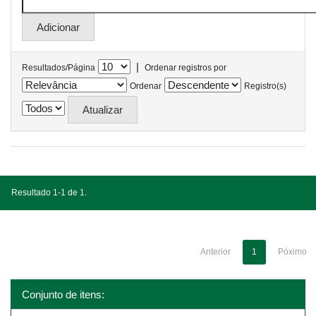
|
Resultados/Página
Ordenar registros por
Ordenar
Registro(s)
Resultado 1-1 de 1.
Anterior
1
Póximo
Conjunto de itens: