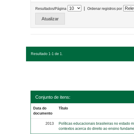
|
Resultados/Página
Ordenar registros por
Resultado 1-1 de 1.
Conjunto de itens:
Data do
Título
documento
2013
Políticas educacionais brasileiras no estado 
contextos acerca do direito ao ensino fundame