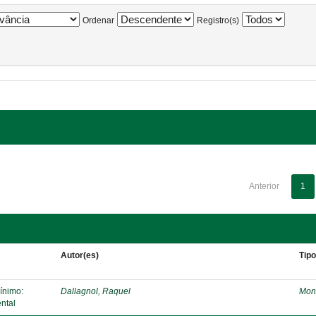
Ordenar
Registro(s)
Anterior
1
Autor(es)
Tip
mínimo:
Dallagnol, Raquel
Mon
ntal