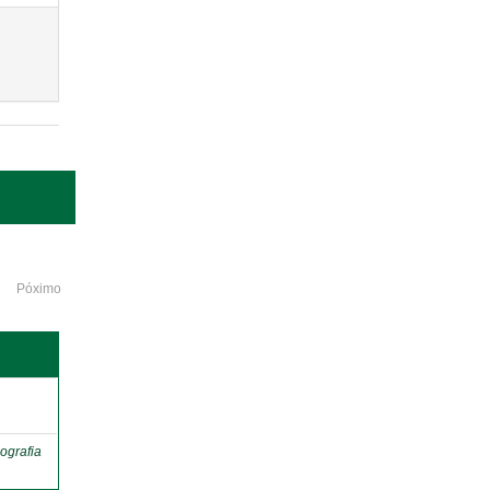
Póximo
o
ografia