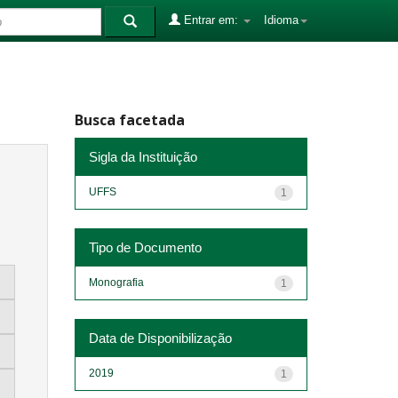
Entrar em:
Idioma
Busca facetada
Sigla da Instituição
UFFS
1
Tipo de Documento
Monografia
1
Data de Disponibilização
2019
1