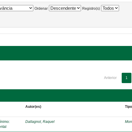
Ordenar
Registro(s)
Anterior
1
Autor(es)
Tip
mínimo:
Dallagnol, Raquel
Mon
ntal