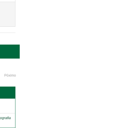
Póximo
o
ografia