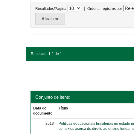
|
Resultados/Página
Ordenar registros por
Resultado 1-1 de 1.
Conjunto de itens:
Data do
Título
documento
2013
Políticas educacionais brasileiras no estado 
contextos acerca do direito ao ensino fundame