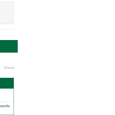
Póximo
o
ografia