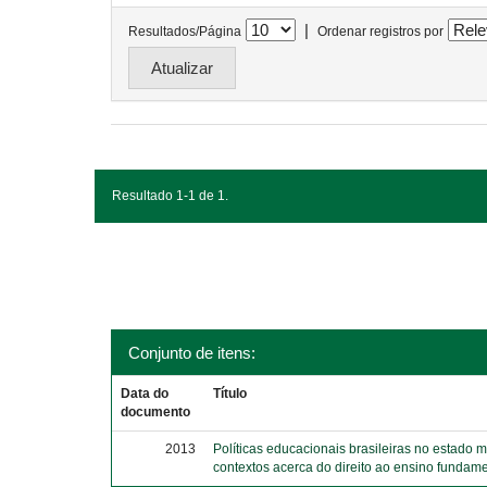
|
Resultados/Página
Ordenar registros por
Resultado 1-1 de 1.
Conjunto de itens:
Data do
Título
documento
2013
Políticas educacionais brasileiras no estado 
contextos acerca do direito ao ensino fundame