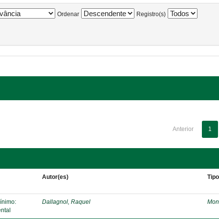
Ordenar
Registro(s)
Anterior
1
Autor(es)
Tip
mínimo:
Dallagnol, Raquel
Mon
ntal