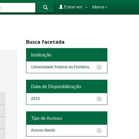
Entrar em:
Idioma
Busca facetada
Instituição
Universidade Federal da Fronteira...
1
Data de Disponibilização
2019
1
Tipo de Acesso
Acesso Aberto
1