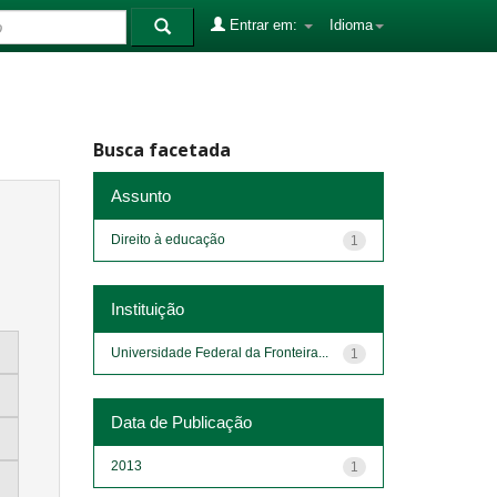
Entrar em:
Idioma
Busca facetada
Assunto
Direito à educação
1
Instituição
Universidade Federal da Fronteira...
1
Data de Publicação
2013
1