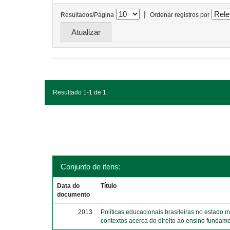
|
Resultados/Página
Ordenar registros por
Resultado 1-1 de 1.
Conjunto de itens:
Data do
Título
documento
2013
Políticas educacionais brasileiras no estado 
contextos acerca do direito ao ensino fundame