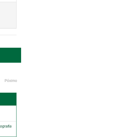
Póximo
o
ografia