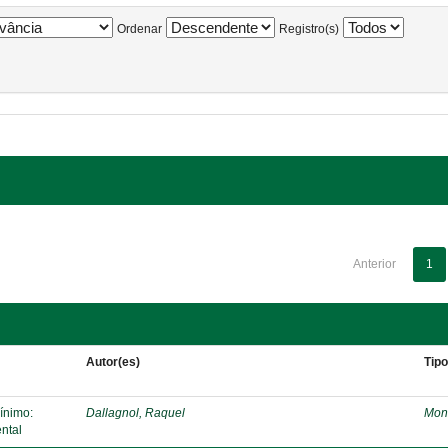
Ordenar
Registro(s)
Anterior
1
Autor(es)
Tip
mínimo:
Dallagnol, Raquel
Mon
ntal