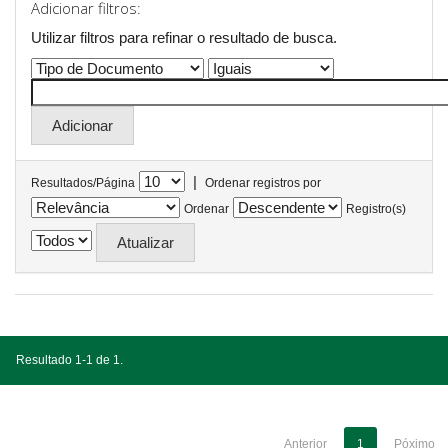
Adicionar filtros:
Utilizar filtros para refinar o resultado de busca.
|
Resultados/Página
Ordenar registros por
Ordenar
Registro(s)
Resultado 1-1 de 1.
Anterior
1
Póximo