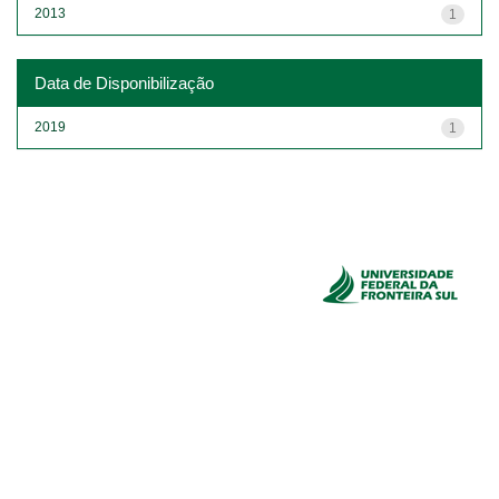
2013
1
Data de Disponibilização
2019
1