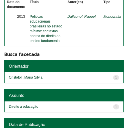
Data do
Título
Autor(es)
Tipo
documento
2013
Políticas
Dallagnol, Raquel
Monografia
educacionais
brasileiras no estado
mínimo: contextos
acerca do direito ao
ensino fundamental
Busca facetada
Orientador
Cristofoli, Maria Silvia
1
Assunto
Direito à educação
1
Data de Publicação