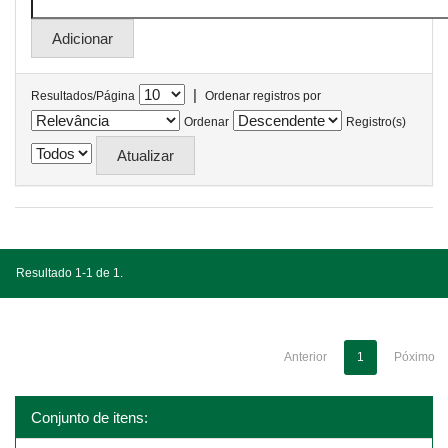
|
Resultados/Página
Ordenar registros por
Ordenar
Registro(s)
Resultado 1-1 de 1.
Anterior
1
Póximo
Conjunto de itens: