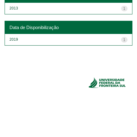
2013
1
Data de Disponibilização
2019
1