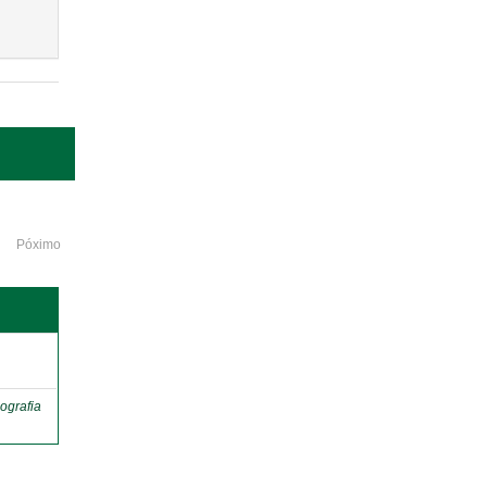
Póximo
o
ografia