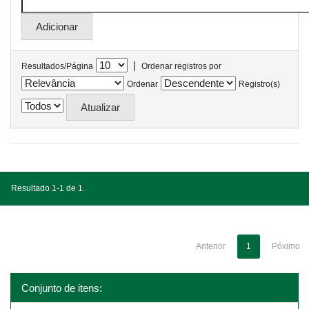
|
Resultados/Página
Ordenar registros por
Ordenar
Registro(s)
Resultado 1-1 de 1.
Anterior
1
Póximo
Conjunto de itens: