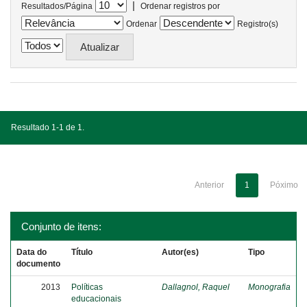
|
Resultados/Página
Ordenar registros por
Ordenar
Registro(s)
Resultado 1-1 de 1.
Anterior
1
Póximo
Conjunto de itens:
Data do
Título
Autor(es)
Tipo
documento
2013
Políticas
Dallagnol, Raquel
Monografia
educacionais