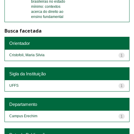
brasileiras no estado
mínimo: contextos
acerca do direito ao
ensino fundamental
Busca facetada
Orientador
Cristofoli, Maria Silvia
1
Sigla da Instituição
UFFS
1
Departamento
Campus Erechim
1