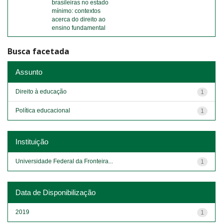
brasileiras no estado
mínimo: contextos
acerca do direito ao
ensino fundamental
Busca facetada
Assunto
Direito à educação
1
Política educacional
1
Instituição
Universidade Federal da Fronteira...
1
Data de Disponibilização
2019
1