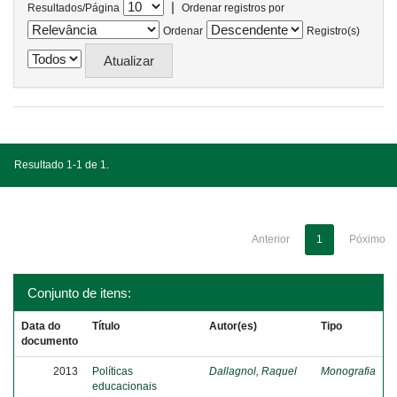
|
Resultados/Página
Ordenar registros por
Ordenar
Registro(s)
Resultado 1-1 de 1.
Anterior
1
Póximo
Conjunto de itens:
Data do
Título
Autor(es)
Tipo
documento
2013
Políticas
Dallagnol, Raquel
Monografia
educacionais