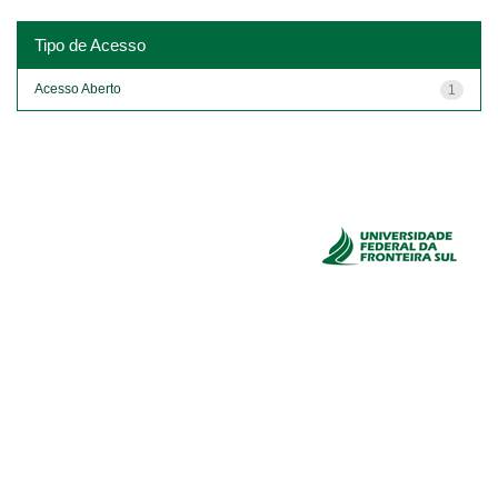
Tipo de Acesso
Acesso Aberto
1