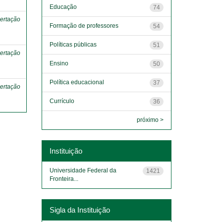
Educação
74
ertação
Formação de professores
54
Políticas públicas
51
ertação
Ensino
50
Política educacional
37
ertação
Currículo
36
próximo >
Instituição
Universidade Federal da
1421
Fronteira...
Sigla da Instituição