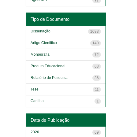
77
Tipo de Documento
Dissertação
1093
Artigo Cientifico
140
Monografia
72
Produto Educacional
68
Relatório de Pesquisa
36
Tese
11
Cartilha
1
Data de Publicação
2026
69