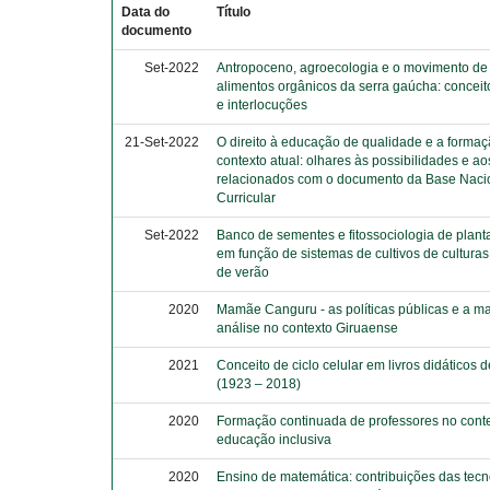
Data do
Título
documento
Set-2022
Antropoceno, agroecologia e o movimento de
alimentos orgânicos da serra gaúcha: conceito
e interlocuções
21-Set-2022
O direito à educação de qualidade e a forma
contexto atual: olhares às possibilidades e ao
relacionados com o documento da Base Nac
Curricular
Set-2022
Banco de sementes e fitossociologia de plan
em função de sistemas de cultivos de culturas
de verão
2020
Mamãe Canguru - as políticas públicas e a m
análise no contexto Giruaense
2021
Conceito de ciclo celular em livros didáticos d
(1923 – 2018)
2020
Formação continuada de professores no cont
educação inclusiva
2020
Ensino de matemática: contribuições das tecn