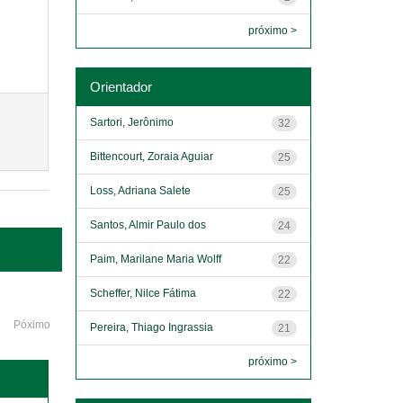
próximo >
Orientador
Sartori, Jerônimo
32
Bittencourt, Zoraia Aguiar
25
Loss, Adriana Salete
25
Santos, Almir Paulo dos
24
Paim, Marilane Maria Wolff
22
Scheffer, Nilce Fátima
22
Póximo
Pereira, Thiago Ingrassia
21
próximo >