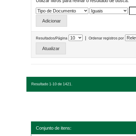
Utilizar filtros para refinar o resultado de busca.
|
Resultados/Página
Ordenar registros por
Resultado 1-10 de 1421.
Conjunto de itens: