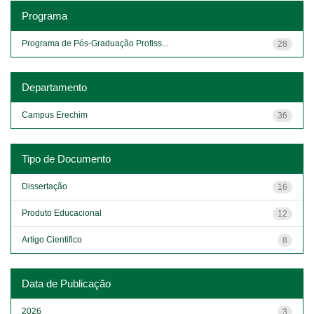
Programa
Programa de Pós-Graduação Profiss...
28
Departamento
Campus Erechim
36
Tipo de Documento
Dissertação
16
Produto Educacional
12
Artigo Cientifico
8
Data de Publicação
2026
3