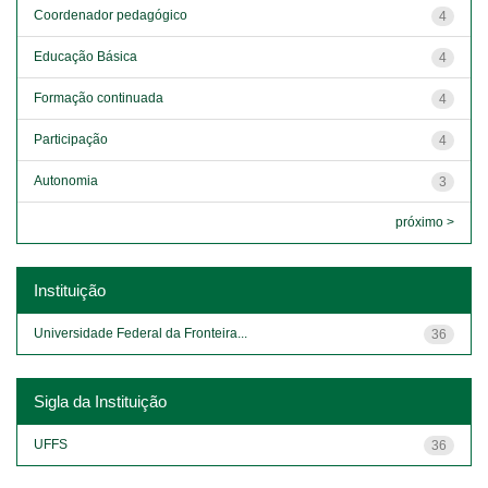
Coordenador pedagógico
4
Educação Básica
4
Formação continuada
4
Participação
4
Autonomia
3
próximo >
Instituição
Universidade Federal da Fronteira...
36
Sigla da Instituição
UFFS
36