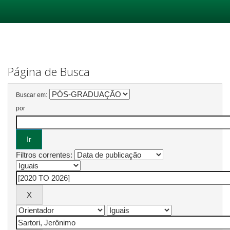
Skip
navigation
Página de Busca
Buscar em:
por
Filtros correntes: