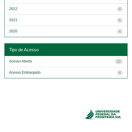
2022
4
2021
6
2020
4
Tipo de Acesso
Acesso Aberto
32
Acesso Embargado
4