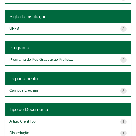
Sigla da Instituição
UFFS
3
Programa
Programa de Pós-Graduação Profiss...
2
Departamento
Campus Erechim
3
Tipo de Documento
Artigo Cientifico
1
Dissertação
1