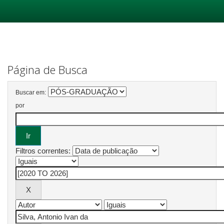
Skip
navigation
Página de Busca
Buscar em:
por
Filtros correntes: