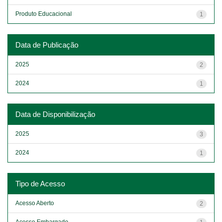
Produto Educacional
1
Data de Publicação
2025
2
2024
1
Data de Disponibilização
2025
3
2024
1
Tipo de Acesso
Acesso Aberto
2
Acesso Embargado