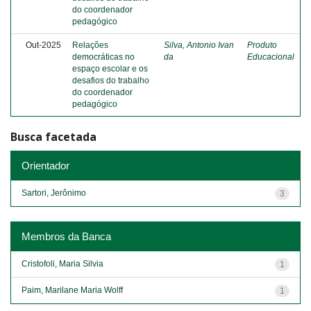
do coordenador
pedagógico
Out-2025
Relações
Silva, Antonio Ivan
Produto
democráticas no
da
Educacional
espaço escolar e os
desafios do trabalho
do coordenador
pedagógico
Busca facetada
Orientador
Sartori, Jerônimo
3
Membros da Banca
Cristofoli, Maria Silvia
1
Paim, Marilane Maria Wolff
1