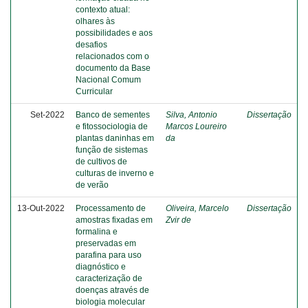
contexto atual:
olhares às
possibilidades e aos
desafios
relacionados com o
documento da Base
Nacional Comum
Curricular
Set-2022
Banco de sementes
Silva, Antonio
Dissertação
e fitossociologia de
Marcos Loureiro
plantas daninhas em
da
função de sistemas
de cultivos de
culturas de inverno e
de verão
13-Out-2022
Processamento de
Oliveira, Marcelo
Dissertação
amostras fixadas em
Zvir de
formalina e
preservadas em
parafina para uso
diagnóstico e
caracterização de
doenças através de
biologia molecular