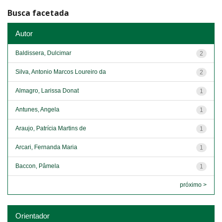
Busca facetada
Autor
Baldissera, Dulcimar
2
Silva, Antonio Marcos Loureiro da
2
Almagro, Larissa Donat
1
Antunes, Angela
1
Araujo, Patrícia Martins de
1
Arcari, Fernanda Maria
1
Baccon, Pâmela
1
próximo >
Orientador