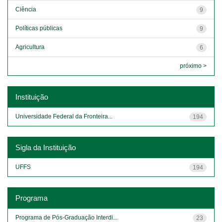
Ciência
9
Políticas públicas
9
Agricultura
6
próximo >
Instituição
Universidade Federal da Fronteira...
194
Sigla da Instituição
UFFS
194
Programa
Programa de Pós-Graduação Interdi...
23