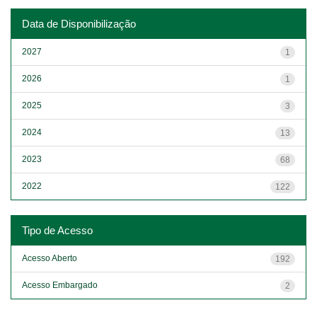
Data de Disponibilização
2027
1
2026
1
2025
3
2024
13
2023
68
2022
122
Tipo de Acesso
Acesso Aberto
192
Acesso Embargado
2