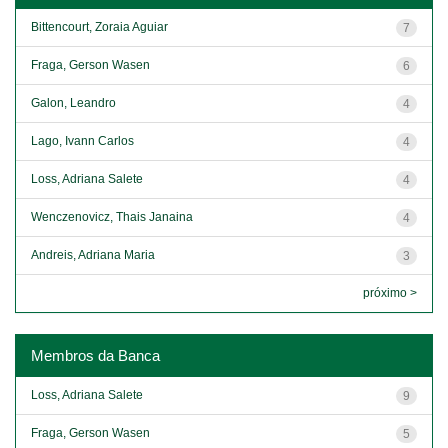
Bittencourt, Zoraia Aguiar
7
Fraga, Gerson Wasen
6
Galon, Leandro
4
Lago, Ivann Carlos
4
Loss, Adriana Salete
4
Wenczenovicz, Thais Janaina
4
Andreis, Adriana Maria
3
próximo >
Membros da Banca
Loss, Adriana Salete
9
Fraga, Gerson Wasen
5