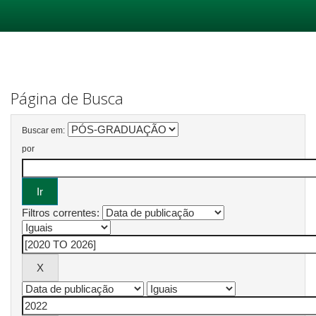
Skip
navigation
Página de Busca
Buscar em:
por
Filtros correntes: