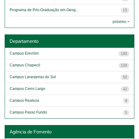
Programa de Pós-Graduação em Geog...
15
próximo >
Departamento
Campus Erechim
180
Campus Chapecó
108
Campus Laranjeiras do Sul
50
Campus Cerro Largo
42
Campus Realeza
9
Campus Passo Fundo
5
Agência de Fomento