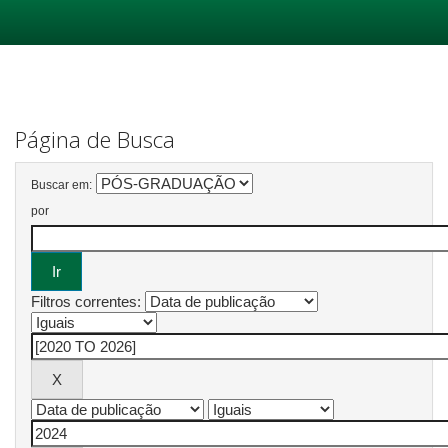
Skip
navigation
Página de Busca
Buscar em:
por
Filtros correntes: