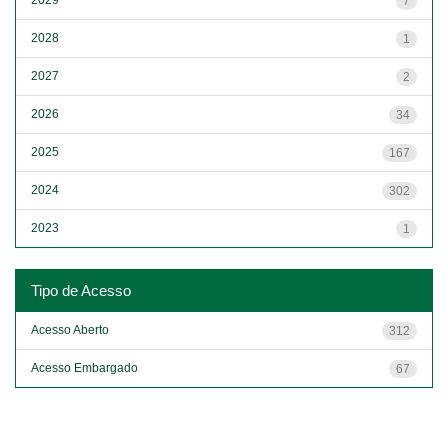
7
2028
1
2027
2
2026
34
2025
167
2024
302
2023
1
Tipo de Acesso
Acesso Aberto
312
Acesso Embargado
67