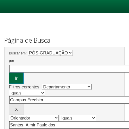
Skip
navigation
Página de Busca
Buscar em:
por
Filtros correntes: