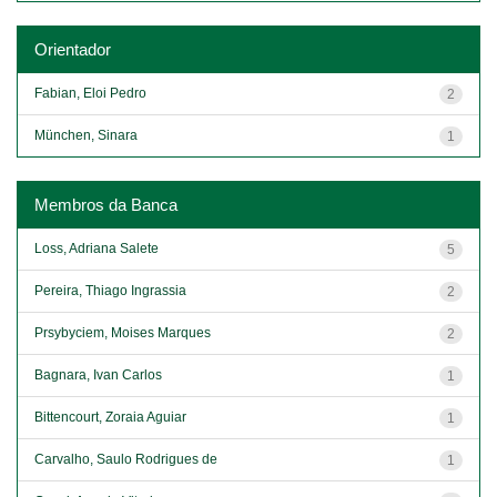
Orientador
Fabian, Eloi Pedro
2
München, Sinara
1
Membros da Banca
Loss, Adriana Salete
5
Pereira, Thiago Ingrassia
2
Prsybyciem, Moises Marques
2
Bagnara, Ivan Carlos
1
Bittencourt, Zoraia Aguiar
1
Carvalho, Saulo Rodrigues de
1