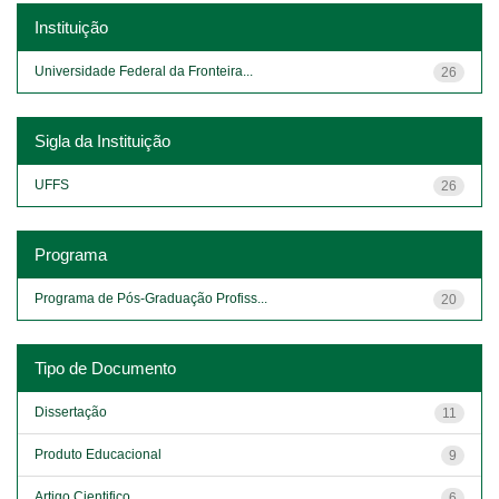
Instituição
Universidade Federal da Fronteira...
26
Sigla da Instituição
UFFS
26
Programa
Programa de Pós-Graduação Profiss...
20
Tipo de Documento
Dissertação
11
Produto Educacional
9
Artigo Cientifico
6