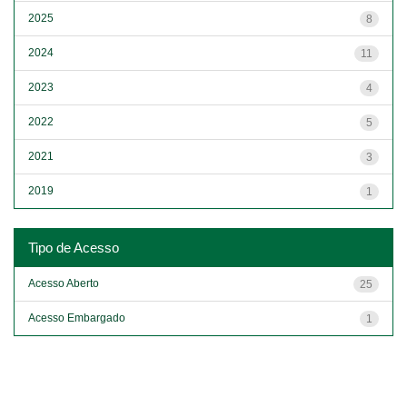
2025
8
2024
11
2023
4
2022
5
2021
3
2019
1
Tipo de Acesso
Acesso Aberto
25
Acesso Embargado
1