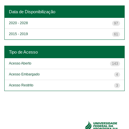
Data de Disponibilização
2020 - 2028
97
2015 - 2019
61
Tipo de Acesso
Acesso Aberto
143
Acesso Embargado
4
Acesso Restrito
3