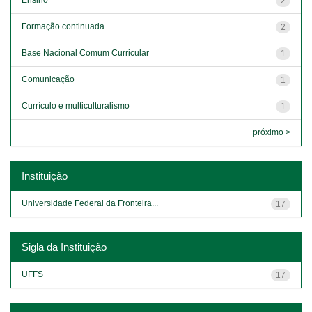
2
Formação continuada
2
Base Nacional Comum Curricular
1
Comunicação
1
Currículo e multiculturalismo
1
próximo >
Instituição
Universidade Federal da Fronteira...
17
Sigla da Instituição
UFFS
17