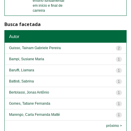
ensino fundamental
em início e final de
carreira
Busca facetada
Autor
Guisso, Tainam Gabriele Pereira
2
Bampi, Susiane Maria
1
Baruffi, Liamara
1
Battisti, Sabrina
1
Bertolassi, Jonas Antônio
1
Gomes, Tatiane Fernanda
1
Marengo, Carla Fernanda Matté
1
próximo >