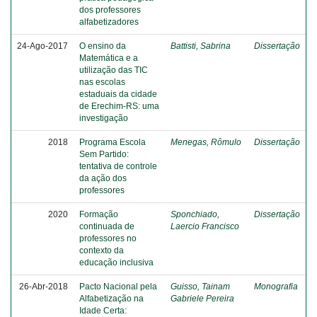
dos professores
alfabetizadores
24-Ago-2017
O ensino da
Battisti, Sabrina
Dissertação
Matemática e a
utilização das TIC
nas escolas
estaduais da cidade
de Erechim-RS: uma
investigação
2018
Programa Escola
Menegas, Rômulo
Dissertação
Sem Partido:
tentativa de controle
da ação dos
professores
2020
Formação
Sponchiado,
Dissertação
continuada de
Laercio Francisco
professores no
contexto da
educação inclusiva
26-Abr-2018
Pacto Nacional pela
Guisso, Tainam
Monografia
Alfabetização na
Gabriele Pereira
Idade Certa: