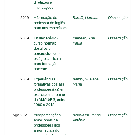
diretrizes e
implicações
2019
A formação do
Baruffi, Liamara
Dissertação
professor de inglês
para fins específicos
2019
Ensino Médio -
Pinheiro, Ana
Dissertação
curso normal:
Paula
desafios e
perspectivas do
estágio curricular
para formação
docente
2019
Experiências
Bampi, Susiane
Dissertação
formativas dos(as)
Maria
professores(as) em
exercício na região
da AMAU/RS, entre
1980 a 2018
Ago-2021
Autopercepções
Bertolassi, Jonas
Dissertação
emocionais de
Antônio
professores dos
anos iniciais do