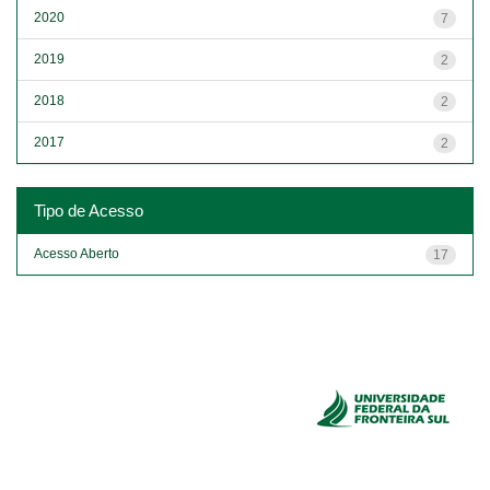
2020
7
2019
2
2018
2
2017
2
Tipo de Acesso
Acesso Aberto
17