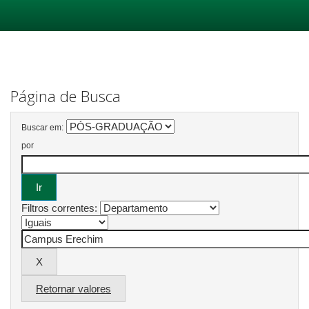
Skip
navigation
Página de Busca
Buscar em:
por
Filtros correntes:
Retornar valores