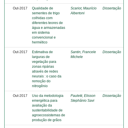
Out-2017
Qualidade de
Scariot, Maurício
Dissertação
sementes de trigo
Albertoni
colhidas com
diferentes teores de
água e armazenadas
em sistema
convencional e
hermético
Out-2017
Estimativa de
Santin, Francele
Dissertação
larguras de
Michele
vegetação para
zonas ripárias
através de redes
neurais : o caso da
remoção do
nitrogênio
Out-2017
Uso da metodologia
Pauletti, Elisson
Dissertação
emergética para
Stephânio Savi
avaliação da
sustentabilidade de
agroecossistemas de
produção de grãos