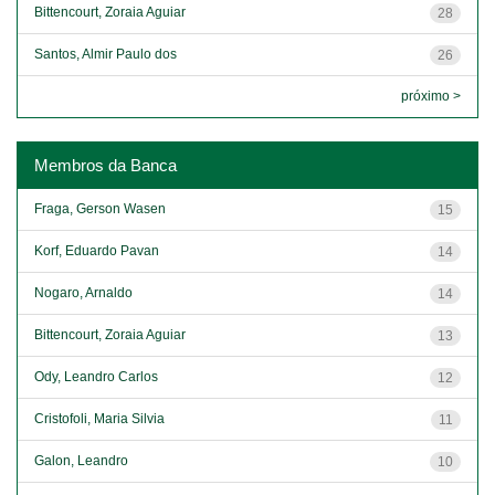
Bittencourt, Zoraia Aguiar
28
Santos, Almir Paulo dos
26
próximo >
Membros da Banca
Fraga, Gerson Wasen
15
Korf, Eduardo Pavan
14
Nogaro, Arnaldo
14
Bittencourt, Zoraia Aguiar
13
Ody, Leandro Carlos
12
Cristofoli, Maria Silvia
11
Galon, Leandro
10