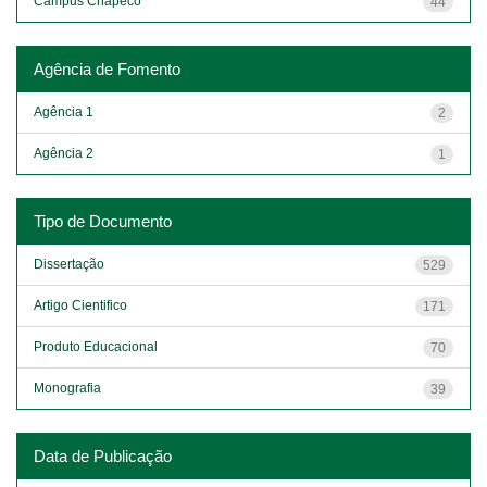
Campus Chapecó
44
Agência de Fomento
Agência 1
2
Agência 2
1
Tipo de Documento
Dissertação
529
Artigo Cientifico
171
Produto Educacional
70
Monografia
39
Data de Publicação