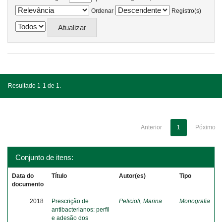
Ordenar
Registro(s)
Resultado 1-1 de 1.
Anterior
1
Póximo
Conjunto de itens:
Data do
Título
Autor(es)
Tipo
documento
2018
Prescrição de
Pelicioli, Marina
Monografia
antibacterianos: perfil
e adesão dos