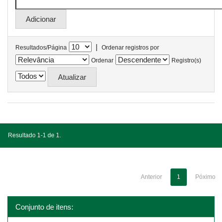
|
Resultados/Página
Ordenar registros por
Ordenar
Registro(s)
Resultado 1-1 de 1.
Anterior
1
Póximo
Conjunto de itens: