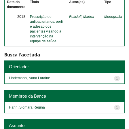
Data do
Título
Autor(es)
Tipo
documento
2018
Prescrição de
Pelicioli, Marina
Monografia
antibacterianos: perfil
e adesão dos
pacientes visando à
intervenção na
equipe de saúde
Busca facetada
Orientador
Lindemann, Ivana Loraine
1
Membros da Banca
Hahn, Siomara Regina
1
Assunto