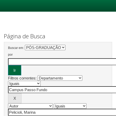
Skip
navigation
Página de Busca
Buscar em:
por
Filtros correntes: