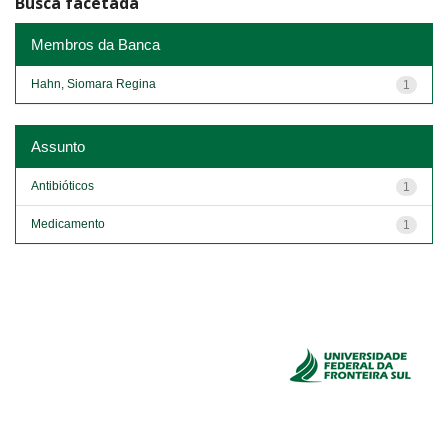
Busca facetada
Membros da Banca
Hahn, Siomara Regina
1
Assunto
Antibióticos
1
Medicamento
1