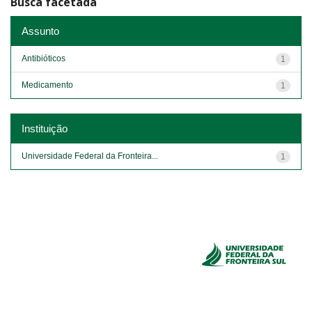
Busca facetada
Assunto
Antibióticos
1
Medicamento
1
Instituição
Universidade Federal da Fronteira...
1