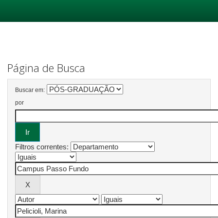
Skip
navigation
Página de Busca
Buscar em:
por
Filtros correntes: