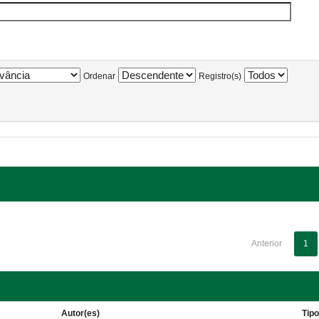
Ordenar
Registro(s)
Anterior
1
Autor(es)
Tip