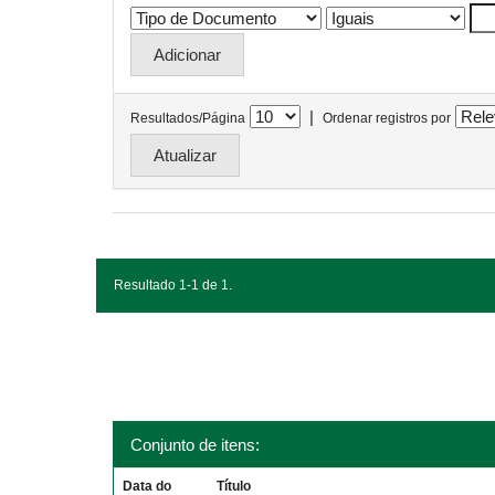
|
Resultados/Página
Ordenar registros por
Resultado 1-1 de 1.
Conjunto de itens:
Data do
Título