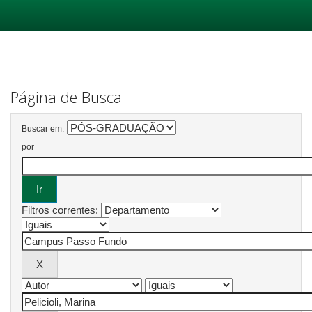
Skip
navigation
Página de Busca
Buscar em:
por
Filtros correntes: