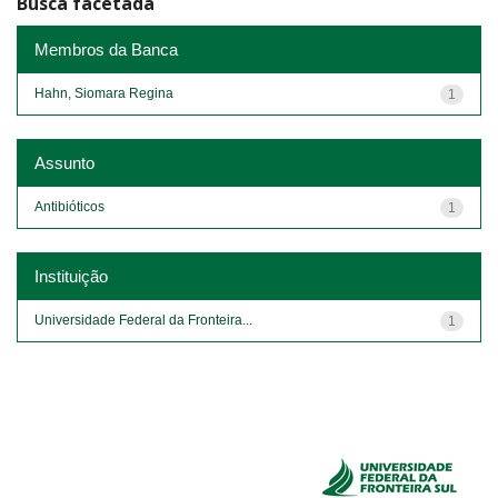
Busca facetada
Membros da Banca
Hahn, Siomara Regina
1
Assunto
Antibióticos
1
Instituição
Universidade Federal da Fronteira...
1