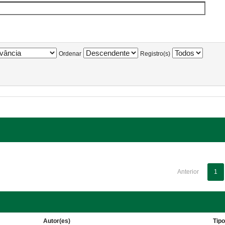
Ordenar
Registro(s)
Anterior
1
Autor(es)
Tip