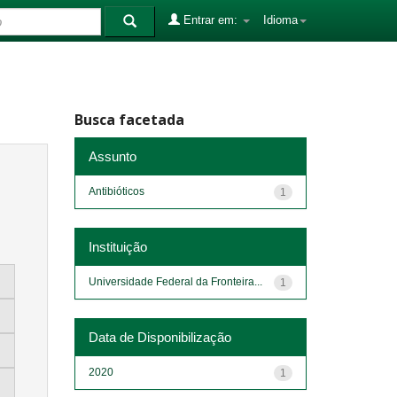
Entrar em:
Idioma
Busca facetada
Assunto
Antibióticos
1
Instituição
Universidade Federal da Fronteira...
1
Data de Disponibilização
2020
1