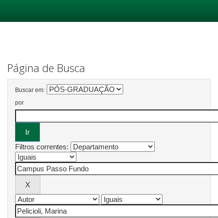
Skip
navigation
Página de Busca
Buscar em:
por
Filtros correntes: