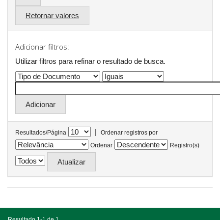
Retornar valores
Adicionar filtros:
Utilizar filtros para refinar o resultado de busca.
|
Resultados/Página
Ordenar registros por
Ordenar
Registro(s)
Resultado 1-1 de 1.