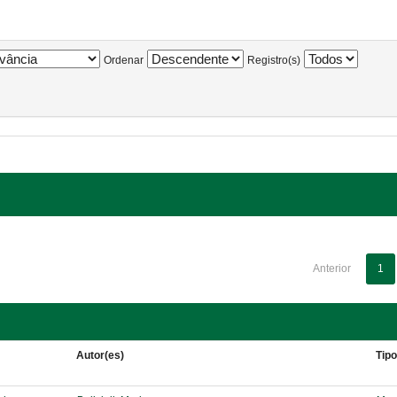
Ordenar
Registro(s)
Anterior
1
Autor(es)
Tip