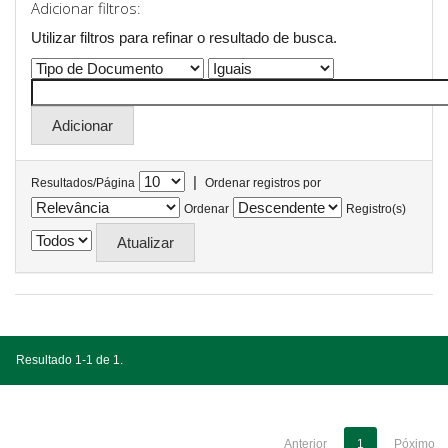
Adicionar filtros:
Utilizar filtros para refinar o resultado de busca.
|
Resultados/Página
Ordenar registros por
Ordenar
Registro(s)
Resultado 1-1 de 1.
Anterior
1
Póximo