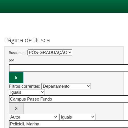
Skip
navigation
Página de Busca
Buscar em:
por
Filtros correntes: