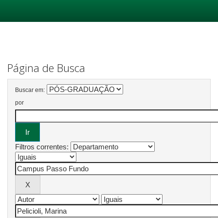
Skip
navigation
Página de Busca
Buscar em:
por
Filtros correntes: