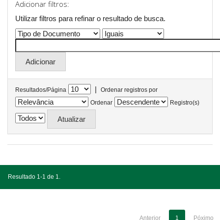
Adicionar filtros:
Utilizar filtros para refinar o resultado de busca.
|
Resultados/Página
Ordenar registros por
Ordenar
Registro(s)
Resultado 1-1 de 1.
Anterior
1
Póximo