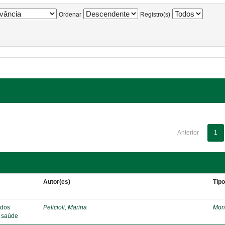
Ordenar
Registro(s)
Anterior
1
Autor(es)
Tip
 dos
Pelicioli, Marina
Mon
e saúde