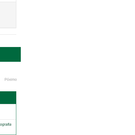
Póximo
o
ografia