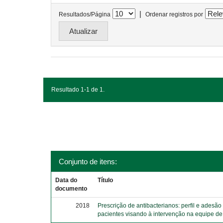
|
Resultados/Página
Ordenar registros por
Resultado 1-1 de 1.
Conjunto de itens:
Data do
Título
documento
2018
Prescrição de antibacterianos: perfil e adesão
pacientes visando à intervenção na equipe d