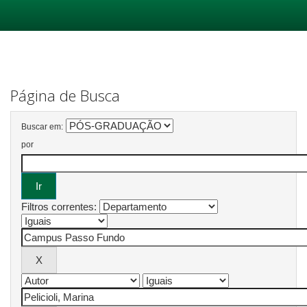
Skip
navigation
Página de Busca
Buscar em:
por
Filtros correntes: