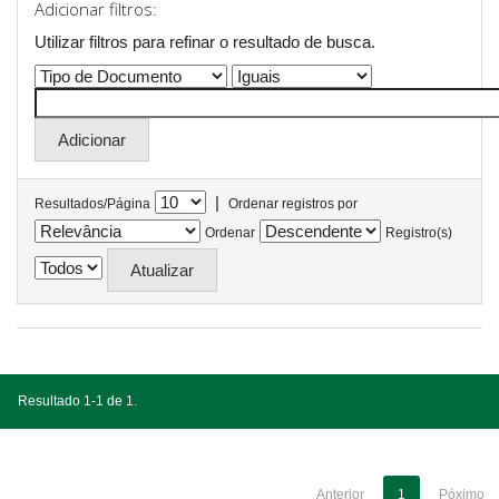
Adicionar filtros:
Utilizar filtros para refinar o resultado de busca.
|
Resultados/Página
Ordenar registros por
Ordenar
Registro(s)
Resultado 1-1 de 1.
Anterior
1
Póximo