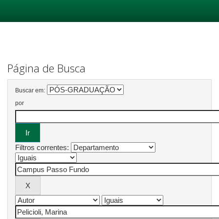
Skip
navigation
Página de Busca
Buscar em:
por
Filtros correntes: