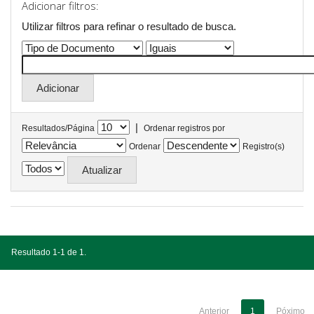
Adicionar filtros:
Utilizar filtros para refinar o resultado de busca.
|
Resultados/Página
Ordenar registros por
Ordenar
Registro(s)
Resultado 1-1 de 1.
Anterior
1
Póximo