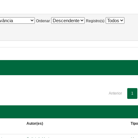
Ordenar
Registro(s)
Anterior
1
Autor(es)
Tip