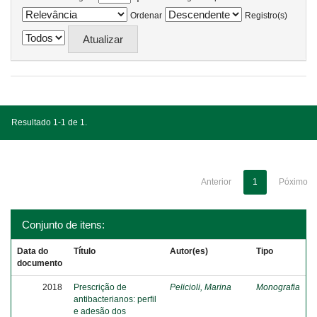
Ordenar
Registro(s)
Resultado 1-1 de 1.
Anterior
1
Póximo
Conjunto de itens:
Data do
Título
Autor(es)
Tipo
documento
2018
Prescrição de
Pelicioli, Marina
Monografia
antibacterianos: perfil
e adesão dos