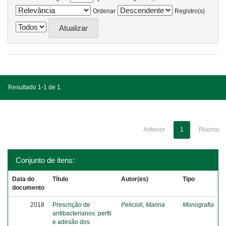
Ordenar
Registro(s)
Resultado 1-1 de 1.
Anterior
1
Póximo
Conjunto de itens:
Data do
Título
Autor(es)
Tipo
documento
2018
Prescrição de
Pelicioli, Marina
Monografia
antibacterianos: perfil
e adesão dos