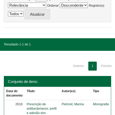
Ordenar
Registro(s)
Resultado 1-1 de 1.
Anterior
1
Póximo
Conjunto de itens:
Data do
Título
Autor(es)
Tipo
documento
2018
Prescrição de
Pelicioli, Marina
Monografia
antibacterianos: perfil
e adesão dos