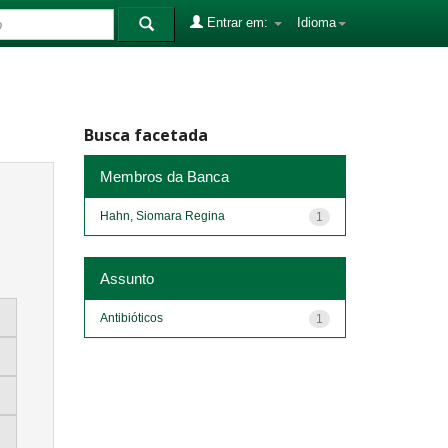
Entrar em:
Idioma
Busca facetada
Membros da Banca
Hahn, Siomara Regina
1
Assunto
Antibióticos
1