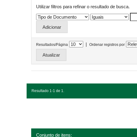
Utilizar filtros para refinar o resultado de busca.
|
Resultados/Página
Ordenar registros por
Resultado 1-1 de 1.
Conjunto de itens: